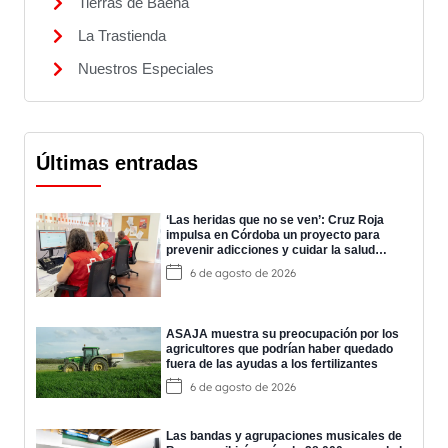
Tierras de Baena
La Trastienda
Nuestros Especiales
Últimas entradas
‘Las heridas que no se ven’: Cruz Roja
impulsa en Córdoba un proyecto para
prevenir adicciones y cuidar la salud
mental
6 de agosto de 2026
ASAJA muestra su preocupación por los
agricultores que podrían haber quedado
fuera de las ayudas a los fertilizantes
6 de agosto de 2026
Las bandas y agrupaciones musicales de