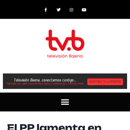
El PP lamenta en