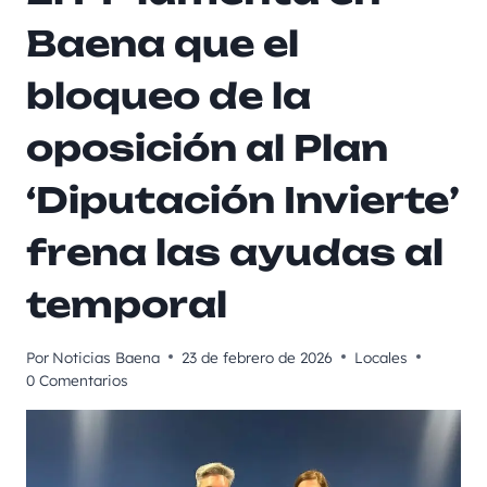
Baena que el
bloqueo de la
oposición al Plan
‘Diputación Invierte’
frena las ayudas al
temporal
Por
Noticias Baena
23 de febrero de 2026
Locales
0 Comentarios