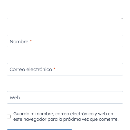
Nombre
*
Correo electrónico
*
Web
Guarda mi nombre, correo electrónico y web en
este navegador para la próxima vez que comente.