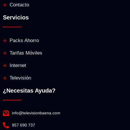
Contacto
Servicios
Packs Ahorro
Tarifas Móviles
Internet
Televisión
¿Necesitas Ayuda?
info@televisionbaena.com
957 690 737