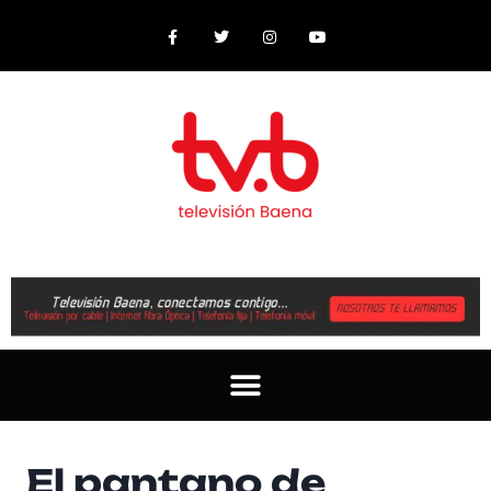
El pantano de