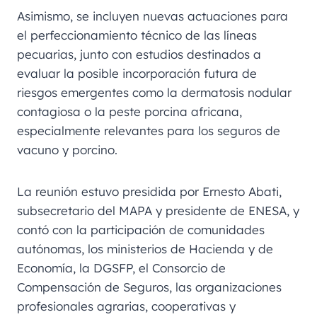
Asimismo, se incluyen nuevas actuaciones para
el perfeccionamiento técnico de las líneas
pecuarias, junto con estudios destinados a
evaluar la posible incorporación futura de
riesgos emergentes como la dermatosis nodular
contagiosa o la peste porcina africana,
especialmente relevantes para los seguros de
vacuno y porcino.
La reunión estuvo presidida por Ernesto Abati,
subsecretario del MAPA y presidente de ENESA, y
contó con la participación de comunidades
autónomas, los ministerios de Hacienda y de
Economía, la DGSFP, el Consorcio de
Compensación de Seguros, las organizaciones
profesionales agrarias, cooperativas y