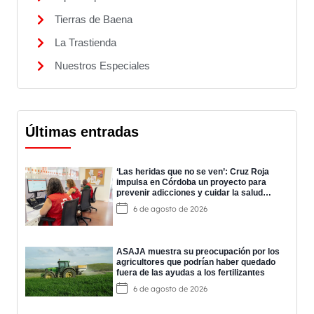
Tierras de Baena
La Trastienda
Nuestros Especiales
Últimas entradas
‘Las heridas que no se ven’: Cruz Roja
impulsa en Córdoba un proyecto para
prevenir adicciones y cuidar la salud
mental
6 de agosto de 2026
ASAJA muestra su preocupación por los
agricultores que podrían haber quedado
fuera de las ayudas a los fertilizantes
6 de agosto de 2026