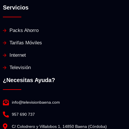
Servicios
Packs Ahorro
Tarifas Móviles
Internet
Televisión
¿Necesitas Ayuda?
info@televisionbaena.com
957 690 737
C/ Colodrero y Villalobos 1, 14850 Baena (Córdoba)