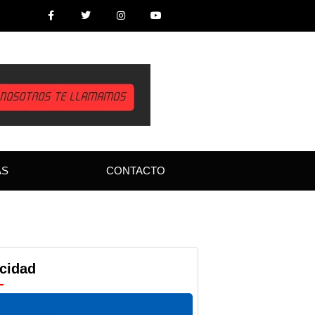
AS
CONTACTO
icidad