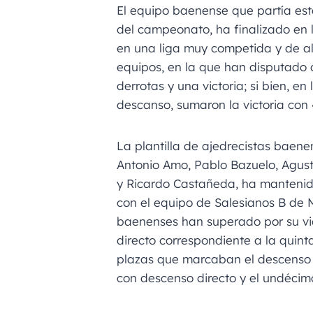
El equipo baenense que partía es
del campeonato, ha finalizado en 
en una liga muy competida y de alt
equipos, en la que han disputado 
derrotas y una victoria; si bien, en
descanso, sumaron la victoria con 
La plantilla de ajedrecistas baene
Antonio Amo, Pablo Bazuelo, Agust
y Ricardo Castañeda, ha mantenido
con el equipo de Salesianos B de Mo
baenenses han superado por su vict
directo correspondiente a la quinta
plazas que marcaban el descenso a
con descenso directo y el undécimo