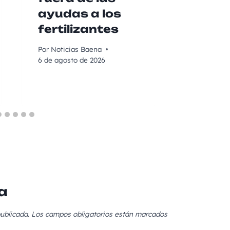
ayudas a los
para 
fertilizantes
su ac
Por
Noticias Baena
Por
Noticia
6 de agosto de 2026
6 de agost
a
ublicada.
Los campos obligatorios están marcados