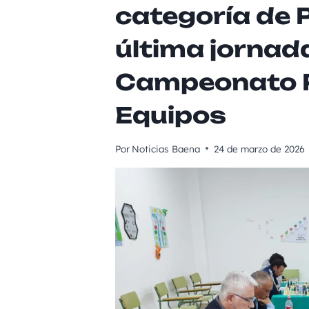
categoría de P
última jornad
Campeonato P
Equipos
Por
Noticias Baena
24 de marzo de 2026