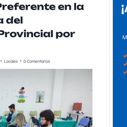
referente en la
a del
rovincial por
Locales
0 Comentarios