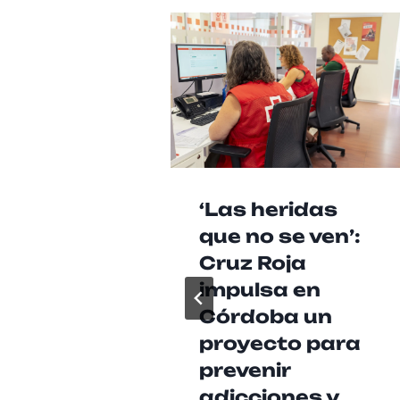
‘Las heridas
que no se ven’:
Cruz Roja
impulsa en
Córdoba un
proyecto para
prevenir
adicciones y