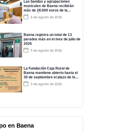
Las bandas y agrupaciones
musicales de Baena recibirán
más de 28.000 euros de la
Diputación para impulsar su
6 de agosto de 2026
actividad
Baena registra un total de 13
parados más en el mes de julio de
2026
5 de agosto de 2026
La Fundación Caja Rural de
Baena mantiene abierto hasta el
30 de septiembre el plazo de los
‘Premios Salvador de Prado’
5 de agosto de 2026
po en Baena