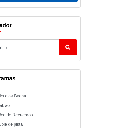
ador
ramas
oticias Baena
ablao
na de Recuerdos
 pie de pista