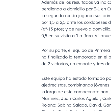
Además de los resultados ya indic
perdiendo a domicilio por 3-1 en C
la segunda ronda jugaron sus pri
por 1,5 a 2,5 ante los cordobeses
(6º-13 ptos) y de nuevo a domicilio
0,5 en su visita a ‘La Jara-Villanue
Por su parte, el equipo de Primera 
ha finalizado la temporada en el 
de 2 victorias, un empate y tres d
Este equipo ha estado formado por
ajedrecistas, combinando jóvenes 
lo largo de este campeonato han 
Martínez, Juan Carlos Aguilar; Car
Rojano; Sabina Salado, David, Gám