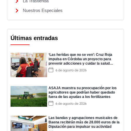
La Trastienda
Nuestros Especiales
Últimas entradas
‘Las heridas que no se ven’: Cruz Roja
impulsa en Córdoba un proyecto para
prevenir adicciones y cuidar la salud
mental
6 de agosto de 2026
ASAJA muestra su preocupación por los
agricultores que podrían haber quedado
fuera de las ayudas a los fertilizantes
6 de agosto de 2026
Las bandas y agrupaciones musicales de
Baena recibirán más de 28.000 euros de la
Diputación para impulsar su actividad