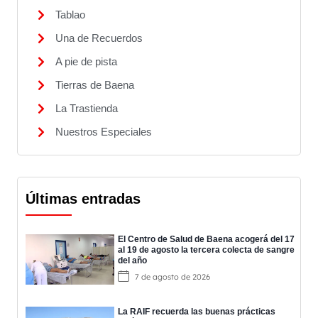
Tablao
Una de Recuerdos
A pie de pista
Tierras de Baena
La Trastienda
Nuestros Especiales
Últimas entradas
El Centro de Salud de Baena acogerá del 17
al 19 de agosto la tercera colecta de sangre
del año
7 de agosto de 2026
La RAIF recuerda las buenas prácticas