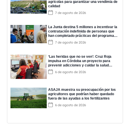
agrícolas para garantizar una vendimia de
calidad
7 de agosto de 2026
La Junta destina 5 millones a incentivar la
contratación indefinida de personas que
han completado prácticas del programa
EPES
7 de agosto de 2026
‘Las heridas que no se ven’: Cruz Roja
impulsa en Córdoba un proyecto para
prevenir adicciones y cuidar la salud
mental
6 de agosto de 2026
ASAJA muestra su preocupación por los
agricultores que podrían haber quedado
fuera de las ayudas a los fertilizantes
6 de agosto de 2026