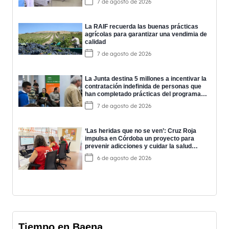
7 de agosto de 2026
La RAIF recuerda las buenas prácticas
agrícolas para garantizar una vendimia de
calidad
7 de agosto de 2026
La Junta destina 5 millones a incentivar la
contratación indefinida de personas que
han completado prácticas del programa
EPES
7 de agosto de 2026
‘Las heridas que no se ven’: Cruz Roja
impulsa en Córdoba un proyecto para
prevenir adicciones y cuidar la salud
mental
6 de agosto de 2026
Tiempo en Baena