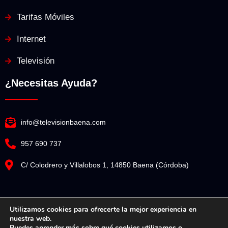
Tarifas Móviles
Internet
Televisión
¿Necesitas Ayuda?
info@televisionbaena.com
957 690 737
C/ Colodrero y Villalobos 1, 14850 Baena (Córdoba)
Utilizamos cookies para ofrecerte la mejor experiencia en
nuestra web.
Televisión Baena© Copyright 2025. Todos los derechos reservados.
Puedes aprender más sobre qué cookies utilizamos o