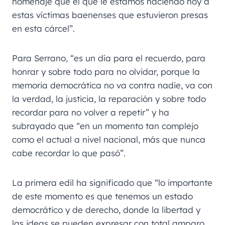
homenaje que el que le estamos haciendo hoy a
estas víctimas baenenses que estuvieron presas
en esta cárcel”.
Para Serrano, “es un día para el recuerdo, para
honrar y sobre todo para no olvidar, porque la
memoria democrática no va contra nadie, va con
la verdad, la justicia, la reparación y sobre todo
recordar para no volver a repetir” y ha
subrayado que “en un momento tan complejo
como el actual a nivel nacional, más que nunca
cabe recordar lo que pasó”.
La primera edil ha significado que “lo importante
de este momento es que tenemos un estado
democrático y de derecho, donde la libertad y
las ideas se pueden expresar con total amparo