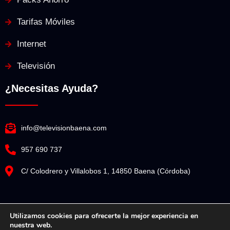
Tarifas Móviles
Internet
Televisión
¿Necesitas Ayuda?
info@televisionbaena.com
957 690 737
C/ Colodrero y Villalobos 1, 14850 Baena (Córdoba)
Utilizamos cookies para ofrecerte la mejor experiencia en
nuestra web.