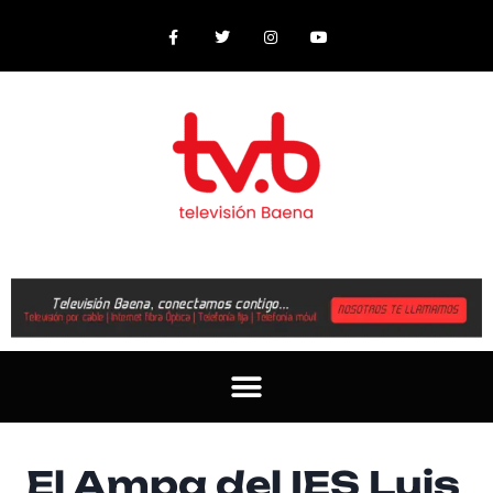
El Ampa del IES Luis