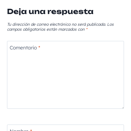
Deja una respuesta
Tu dirección de correo electrónico no será publicada.
Los
campos obligatorios están marcados con
*
Comentario
*
Nombre
*