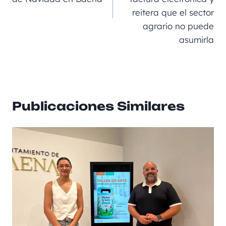
k
reitera que el sector
agrario no puede
asumirla
Publicaciones Similares