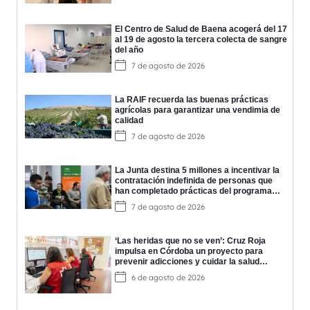
El Centro de Salud de Baena acogerá del 17
al 19 de agosto la tercera colecta de sangre
del año
7 de agosto de 2026
La RAIF recuerda las buenas prácticas
agrícolas para garantizar una vendimia de
calidad
7 de agosto de 2026
La Junta destina 5 millones a incentivar la
contratación indefinida de personas que
han completado prácticas del programa
EPES
7 de agosto de 2026
‘Las heridas que no se ven’: Cruz Roja
impulsa en Córdoba un proyecto para
prevenir adicciones y cuidar la salud
mental
6 de agosto de 2026