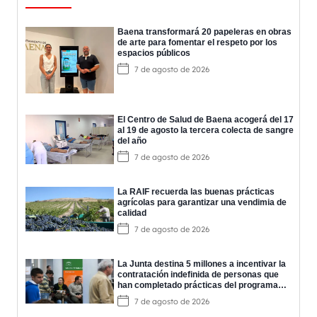
Baena transformará 20 papeleras en obras
de arte para fomentar el respeto por los
espacios públicos
7 de agosto de 2026
El Centro de Salud de Baena acogerá del 17
al 19 de agosto la tercera colecta de sangre
del año
7 de agosto de 2026
La RAIF recuerda las buenas prácticas
agrícolas para garantizar una vendimia de
calidad
7 de agosto de 2026
La Junta destina 5 millones a incentivar la
contratación indefinida de personas que
han completado prácticas del programa
EPES
7 de agosto de 2026