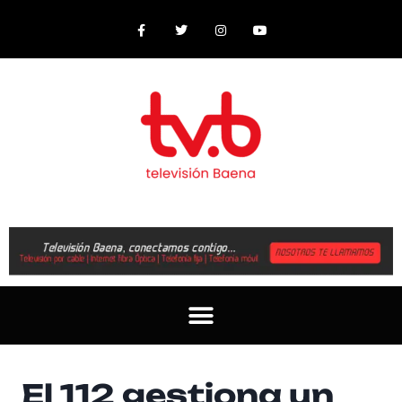
El 112 gestiona un