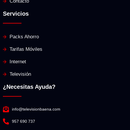
Contacto
Servicios
Packs Ahorro
Tarifas Móviles
Internet
Televisión
¿Necesitas Ayuda?
info@televisionbaena.com
957 690 737