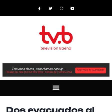
Dos evacuados al