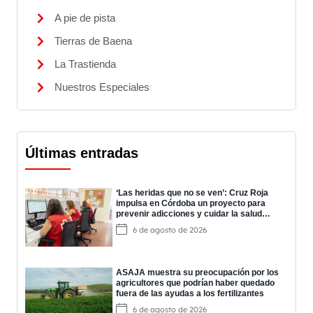
A pie de pista
Tierras de Baena
La Trastienda
Nuestros Especiales
Últimas entradas
‘Las heridas que no se ven’: Cruz Roja
impulsa en Córdoba un proyecto para
prevenir adicciones y cuidar la salud
mental
6 de agosto de 2026
ASAJA muestra su preocupación por los
agricultores que podrían haber quedado
fuera de las ayudas a los fertilizantes
6 de agosto de 2026