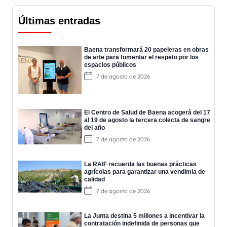
Últimas entradas
Baena transformará 20 papeleras en obras
de arte para fomentar el respeto por los
espacios públicos
7 de agosto de 2026
El Centro de Salud de Baena acogerá del 17
al 19 de agosto la tercera colecta de sangre
del año
7 de agosto de 2026
La RAIF recuerda las buenas prácticas
agrícolas para garantizar una vendimia de
calidad
7 de agosto de 2026
La Junta destina 5 millones a incentivar la
contratación indefinida de personas que