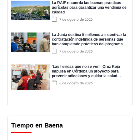
La RAIF recuerda las buenas prácticas
agrícolas para garantizar una vendimia de
calidad
7 de agosto de 2026
La Junta destina 5 millones a incentivar la
contratación indefinida de personas que
han completado prácticas del programa
EPES
7 de agosto de 2026
‘Las heridas que no se ven’: Cruz Roja
impulsa en Córdoba un proyecto para
prevenir adicciones y cuidar la salud
mental
6 de agosto de 2026
Tiempo en Baena