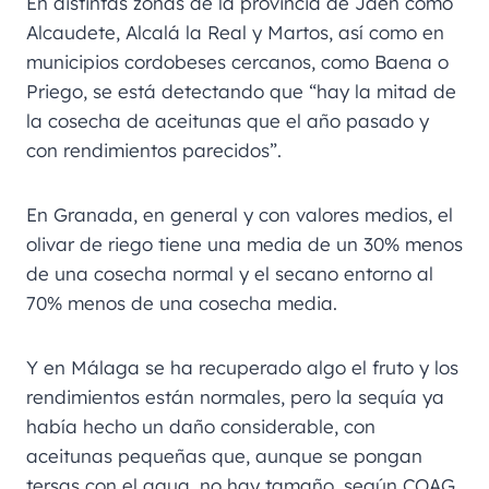
En distintas zonas de la provincia de Jaén como
Alcaudete, Alcalá la Real y Martos, así como en
municipios cordobeses cercanos, como Baena o
Priego, se está detectando que “hay la mitad de
la cosecha de aceitunas que el año pasado y
con rendimientos parecidos”.
En Granada, en general y con valores medios, el
olivar de riego tiene una media de un 30% menos
de una cosecha normal y el secano entorno al
70% menos de una cosecha media.
Y en Málaga se ha recuperado algo el fruto y los
rendimientos están normales, pero la sequía ya
había hecho un daño considerable, con
aceitunas pequeñas que, aunque se pongan
tersas con el agua, no hay tamaño, según COAG.