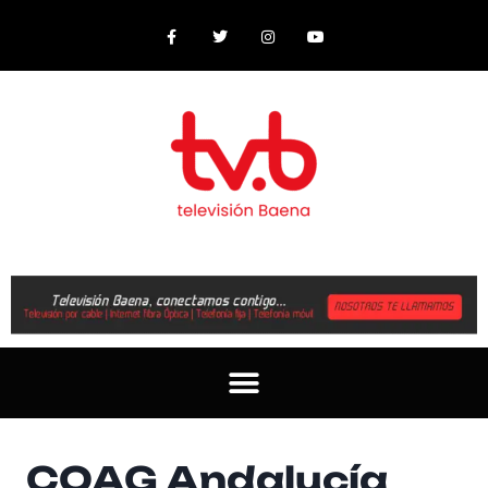
COAG Andalucía