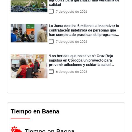
agrícolas para garantizar una vendimia de
calidad
7 de agosto de 2026
La Junta destina 5 millones a incentivar la
contratación indefinida de personas que
han completado prácticas del programa
EPES
7 de agosto de 2026
‘Las heridas que no se ven’: Cruz Roja
impulsa en Córdoba un proyecto para
prevenir adicciones y cuidar la salud
mental
6 de agosto de 2026
Tiempo en Baena
Tiempo en Baena