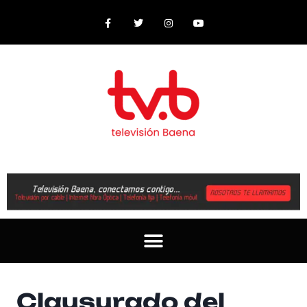
Clausurado del