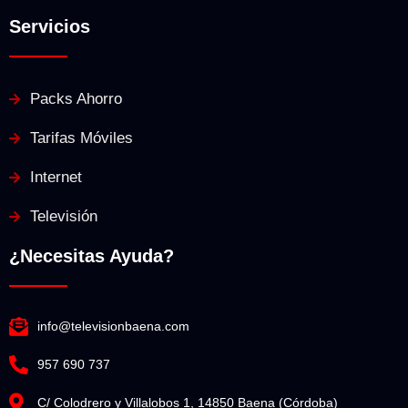
Servicios
Packs Ahorro
Tarifas Móviles
Internet
Televisión
¿Necesitas Ayuda?
info@televisionbaena.com
957 690 737
C/ Colodrero y Villalobos 1, 14850 Baena (Córdoba)