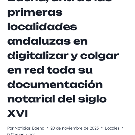
primeras
localidades
andaluzas en
digitalizar y colgar
en red toda su
documentación
notarial del siglo
XVI
Por
Noticias Baena
20 de noviembre de 2025
Locales
0 Comentarios