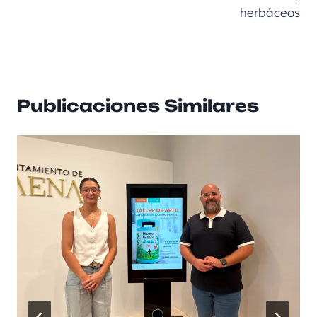
herbáceos
Publicaciones Similares