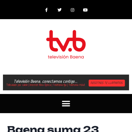
Baena suma 23