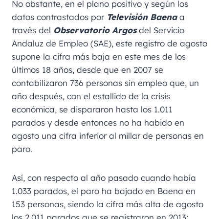
No obstante, en el plano positivo y según los
datos contrastados por
Televisión Baena
a
través del
Observatorio Argos
del Servicio
Andaluz de Empleo (SAE), este registro de agosto
supone la cifra más baja en este mes de los
últimos 18 años, desde que en 2007 se
contabilizaron 736 personas sin empleo que, un
año después, con el estallido de la crisis
económica, se dispararon hasta los 1.011
parados y desde entonces no ha habido en
agosto una cifra inferior al millar de personas en
paro.
Así, con respecto al año pasado cuando había
1.033 parados, el paro ha bajado en Baena en
153 personas, siendo la cifra más alta de agosto
los 2.011 parados que se registraron en 2013;