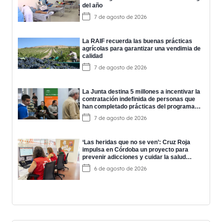
del año
7 de agosto de 2026
La RAIF recuerda las buenas prácticas
agrícolas para garantizar una vendimia de
calidad
7 de agosto de 2026
La Junta destina 5 millones a incentivar la
contratación indefinida de personas que
han completado prácticas del programa
EPES
7 de agosto de 2026
‘Las heridas que no se ven’: Cruz Roja
impulsa en Córdoba un proyecto para
prevenir adicciones y cuidar la salud
mental
6 de agosto de 2026