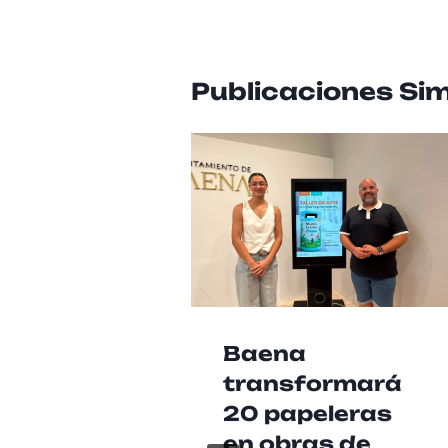
Publicaciones Sim
Baena
transformará
20 papeleras
en obras de