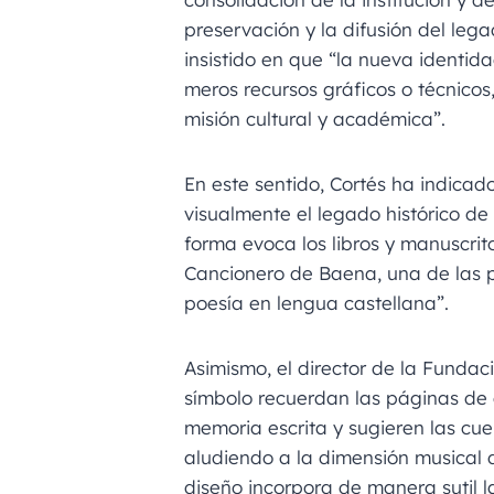
preservación y la difusión del le
insistido en que “la nueva identida
meros recursos gráficos o técnicos
misión cultural y académica”.
En este sentido, Cortés ha indicado
visualmente el legado histórico de
forma evoca los libros y manuscrit
Cancionero de Baena, una de las 
poesía en lengua castellana”.
Asimismo, el director de la Fundac
símbolo recuerdan las páginas de
memoria escrita y sugieren las cu
aludiendo a la dimensión musical d
diseño incorpora de manera sutil la