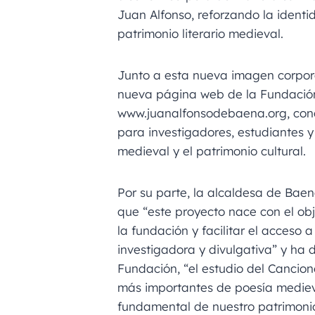
Juan Alfonso, reforzando la identid
patrimonio literario medieval.
Junto a esta nueva imagen corpor
nueva página web de la Fundación
www.juanalfonsodebaena.org, con
para investigadores, estudiantes y 
medieval y el patrimonio cultural.
Por su parte, la alcaldesa de Bae
que “este proyecto nace con el obje
la fundación y facilitar el acceso a
investigadora y divulgativa” y ha 
Fundación, “el estudio del Cancion
más importantes de poesía mediev
fundamental de nuestro patrimonio 