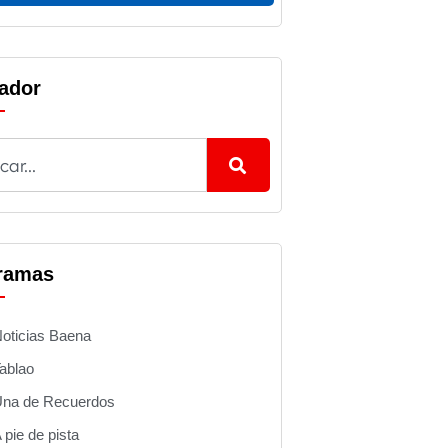
ador
ramas
oticias Baena
ablao
na de Recuerdos
 pie de pista