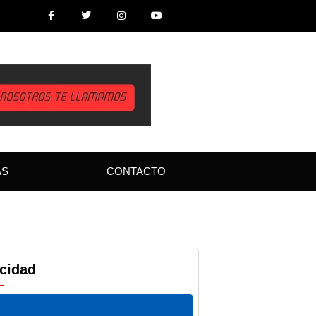
AS
CONTACTO
icidad