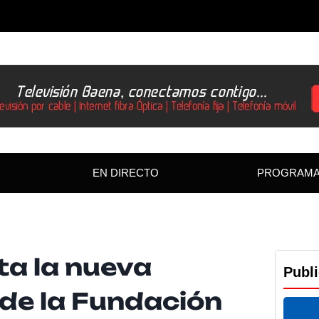
EN DIRECTO
PROGRAM
a la nueva
Publ
de la Fundación