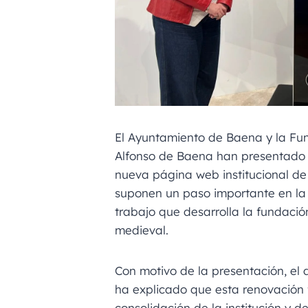
El Ayuntamiento de Baena y la F
Alfonso de Baena han presentado o
nueva página web institucional de
suponen un paso importante en la 
trabajo que desarrolla la fundación
medieval.
Con motivo de la presentación, el 
ha explicado que esta renovación 
consolidación de la institución y d