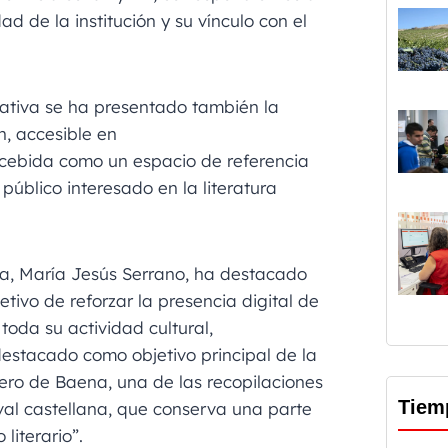
ad de la institución y su vínculo con el
ativa se ha presentado también la
, accesible en
cebida como un espacio de referencia
público interesado en la literatura
na, María Jesús Serrano, ha destacado
tivo de reforzar la presencia digital de
 toda su actividad cultural,
destacado como objetivo principal de la
ero de Baena, una de las recopilaciones
Tiem
al castellana, que conserva una parte
literario”.