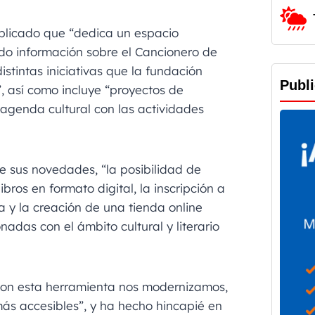
plicado que “dedica un espacio
do información sobre el Cancionero de
istintas iniciativas que la fundación
Publ
”, así como incluye “proyectos de
 agenda cultural con las actividades
re sus novedades, “la posibilidad de
ros en formato digital, la inscripción a
a y la creación de una tienda online
nadas con el ámbito cultural y literario
con esta herramienta nos modernizamos,
ás accesibles”, y ha hecho hincapié en