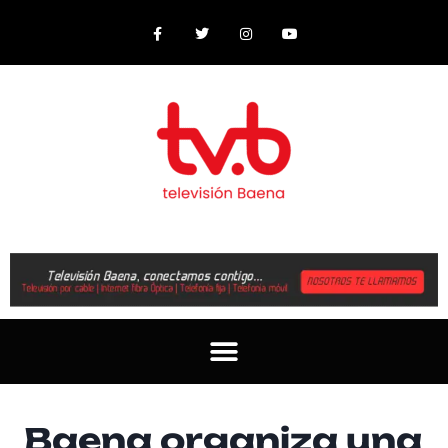
Baena organiza una