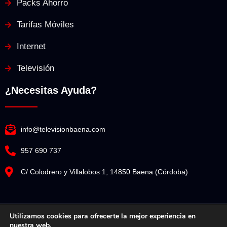
Packs Ahorro
Tarifas Móviles
Internet
Televisión
¿Necesitas Ayuda?
info@televisionbaena.com
957 690 737
C/ Colodrero y Villalobos 1, 14850 Baena (Córdoba)
Utilizamos cookies para ofrecerte la mejor experiencia en
nuestra web.