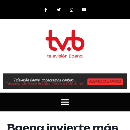
Baena invierte más