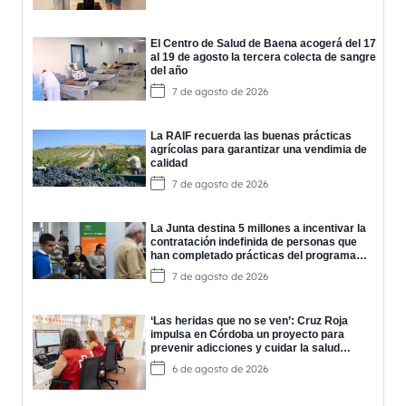
El Centro de Salud de Baena acogerá del 17
al 19 de agosto la tercera colecta de sangre
del año
7 de agosto de 2026
La RAIF recuerda las buenas prácticas
agrícolas para garantizar una vendimia de
calidad
7 de agosto de 2026
La Junta destina 5 millones a incentivar la
contratación indefinida de personas que
han completado prácticas del programa
EPES
7 de agosto de 2026
‘Las heridas que no se ven’: Cruz Roja
impulsa en Córdoba un proyecto para
prevenir adicciones y cuidar la salud
mental
6 de agosto de 2026