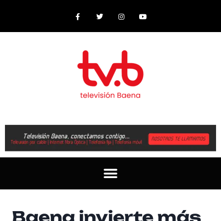
Baena invierte más