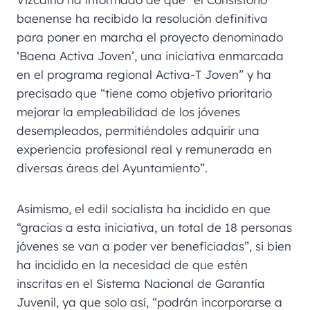
baenense ha recibido la resolución definitiva
para poner en marcha el proyecto denominado
‘Baena Activa Joven’, una iniciativa enmarcada
en el programa regional Activa-T Joven” y ha
precisado que “tiene como objetivo prioritario
mejorar la empleabilidad de los jóvenes
desempleados, permitiéndoles adquirir una
experiencia profesional real y remunerada en
diversas áreas del Ayuntamiento”.
Asimismo, el edil socialista ha incidido en que
“gracias a esta iniciativa, un total de 18 personas
jóvenes se van a poder ver beneficiadas”, si bien
ha incidido en la necesidad de que estén
inscritas en el Sistema Nacional de Garantía
Juvenil, ya que solo así, “podrán incorporarse a