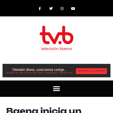
Baena inicia un