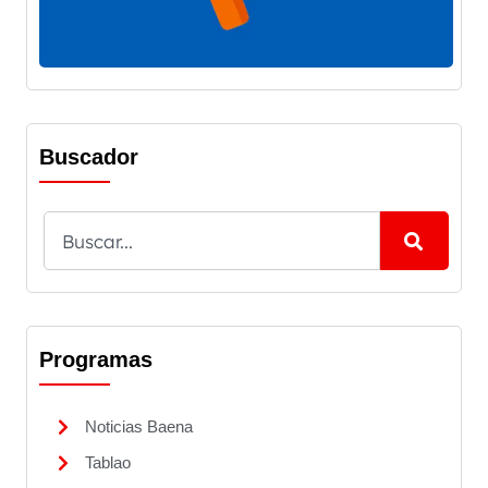
Buscador
Programas
Noticias Baena
Tablao