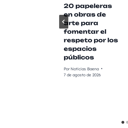
20 papeleras
en obras de
arte para
fomentar el
respeto por los
espacios
públicos
Por
Noticias Baena
7 de agosto de 2026