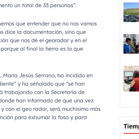
nto un total de 33 personas”.
enemos que entender que no nos vamos
s dice la documentación, sino que
ión que nos dé el georadar y en el
orque al final la tierra es la que
, María Jesús Serrano, ha incidido en
iente” y ha señalado que “se han
á trabajando con la Secretaría de
donde han informado de que una vez
s y con el geo radar, será muchísimo más
ención para exhumar la fosa y para
Tiem