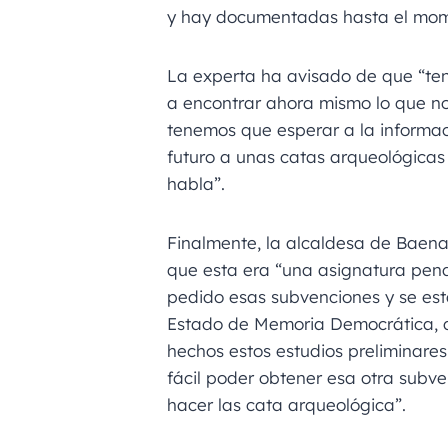
y hay documentadas hasta el mome
La experta ha avisado de que “t
a encontrar ahora mismo lo que no
tenemos que esperar a la informac
futuro a unas catas arqueológicas p
habla”.
Finalmente, la alcaldesa de Baena
que esta era “una asignatura pend
pedido esas subvenciones y se est
Estado de Memoria Democrática, 
hechos estos estudios preliminare
fácil poder obtener esa otra subv
hacer las cata arqueológica”.