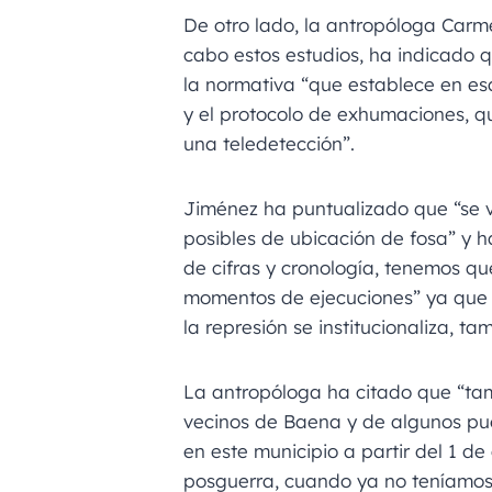
De otro lado, la antropóloga Carm
cabo estos estudios, ha indicado 
la normativa “que establece en esa
y el protocolo de exhumaciones, q
una teledetección”.
Jiménez ha puntualizado que “se 
posibles de ubicación de fosa” y
de cifras y cronología, tenemos qu
momentos de ejecuciones” ya que 
la represión se institucionaliza, t
La antropóloga ha citado que “ta
vecinos de Baena y de algunos pu
en este municipio a partir del 1 de
posguerra, cuando ya no teníamos 