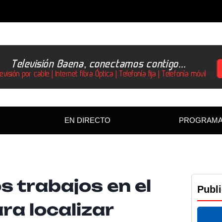
EN DIRECTO
PROGRAM
os trabajos en el
Publ
ra localizar