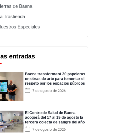
ierras de Baena
a Trastienda
uestros Especiales
mas entradas
Baena transformará 20 papeleras
en obras de arte para fomentar el
respeto por los espacios públicos
7 de agosto de 2026
El Centro de Salud de Baena
acogerá del 17 al 19 de agosto la
tercera colecta de sangre del año
7 de agosto de 2026