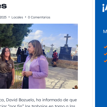
es
 2025
Locales
0 Comentarios
ca, David Bazuelo, ha informado de que
ar “por fin” los trabajos en torno a las