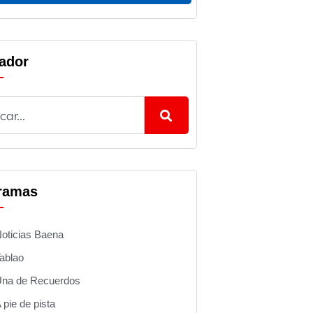
ador
ramas
oticias Baena
ablao
na de Recuerdos
 pie de pista