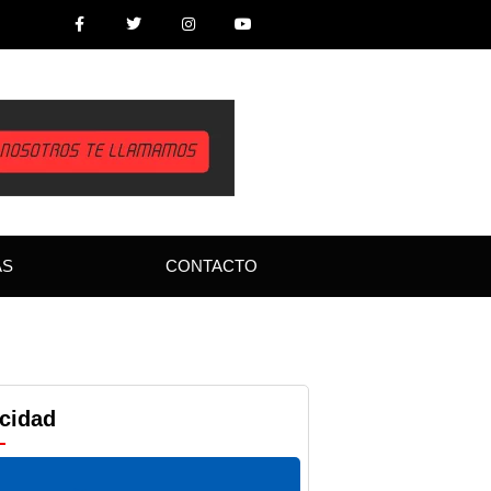
AS
CONTACTO
icidad