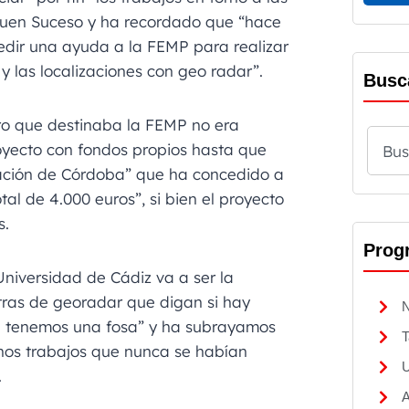
Buen Suceso y ha recordado que “hace
dir una ayuda a la FEMP para realizar
 y las localizaciones con geo radar”.
Busc
ro que destinaba la FEMP no era
proyecto con fondos propios hasta que
tación de Córdoba” que ha concedido a
tal de 4.000 euros”, si bien el proyecto
s.
Prog
Universidad de Cádiz va a ser la
ras de georadar que digan si hay
N
ue tenemos una fosa” y ha subrayamos
T
unos trabajos que nunca se habían
U
.
A