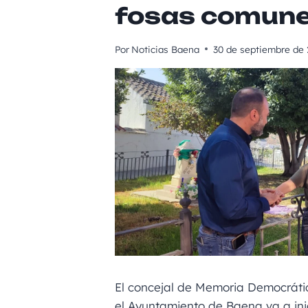
fosas comun
Por
Noticias Baena
30 de septiembre de
El concejal de Memoria Democráti
el Ayuntamiento de Baena va a inici