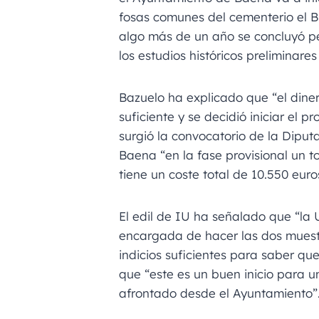
fosas comunes del cementerio el 
algo más de un año se concluyó pe
los estudios históricos preliminares
Bazuelo ha explicado que “el dine
suficiente y se decidió iniciar el 
surgió la convocatorio de la Dipu
Baena “en la fase provisional un to
tiene un coste total de 10.550 euro
El edil de IU ha señalado que “la 
encargada de hacer las dos muest
indicios suficientes para saber q
que “este es un buen inicio para 
afrontado desde el Ayuntamiento”