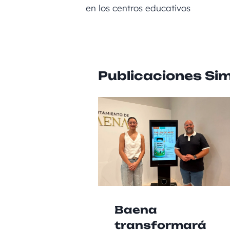
en los centros educativos
k
Publicaciones Sim
Baena
transformará