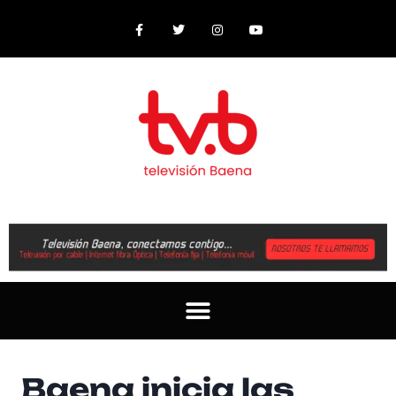
Baena inicia las