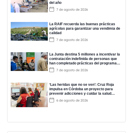
del año
7 de agosto de 2026
La RAIF recuerda las buenas prácticas
agrícolas para garantizar una vendimia de
calidad
7 de agosto de 2026
La Junta destina 5 millones a incentivar la
contratación indefinida de personas que
han completado prácticas del programa
EPES
7 de agosto de 2026
‘Las heridas que no se ven’: Cruz Roja
impulsa en Córdoba un proyecto para
prevenir adicciones y cuidar la salud
mental
6 de agosto de 2026