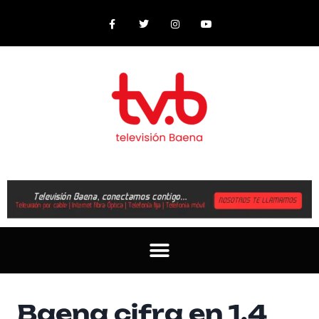
Baena cifra en 1,4