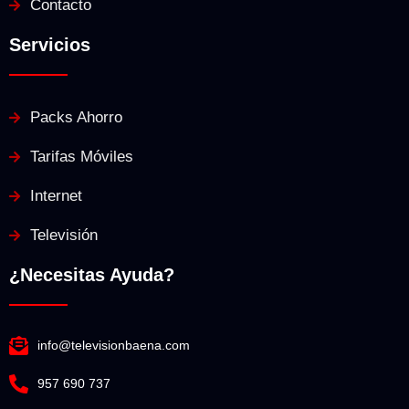
Contacto
Servicios
Packs Ahorro
Tarifas Móviles
Internet
Televisión
¿Necesitas Ayuda?
info@televisionbaena.com
957 690 737