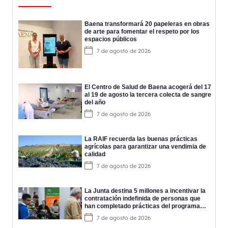
Baena transformará 20 papeleras en obras
de arte para fomentar el respeto por los
espacios públicos
7 de agosto de 2026
El Centro de Salud de Baena acogerá del 17
al 19 de agosto la tercera colecta de sangre
del año
7 de agosto de 2026
La RAIF recuerda las buenas prácticas
agrícolas para garantizar una vendimia de
calidad
7 de agosto de 2026
La Junta destina 5 millones a incentivar la
contratación indefinida de personas que
han completado prácticas del programa
EPES
7 de agosto de 2026