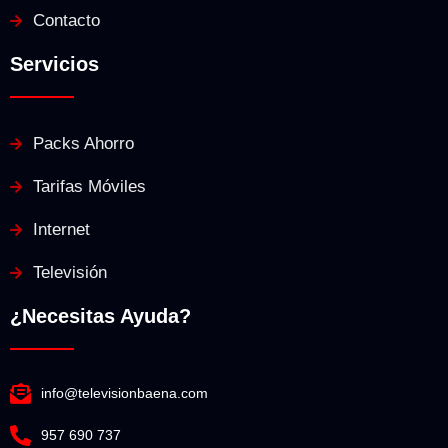
Contacto
Servicios
Packs Ahorro
Tarifas Móviles
Internet
Televisión
¿Necesitas Ayuda?
info@televisionbaena.com
957 690 737