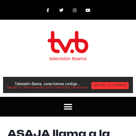
ASAJA llama a la