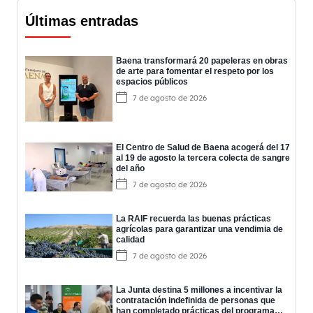
Últimas entradas
Baena transformará 20 papeleras en obras
de arte para fomentar el respeto por los
espacios públicos
7 de agosto de 2026
El Centro de Salud de Baena acogerá del 17
al 19 de agosto la tercera colecta de sangre
del año
7 de agosto de 2026
La RAIF recuerda las buenas prácticas
agrícolas para garantizar una vendimia de
calidad
7 de agosto de 2026
La Junta destina 5 millones a incentivar la
contratación indefinida de personas que
han completado prácticas del programa